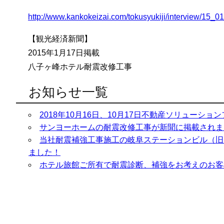
http://www.kankokeizai.com/tokusyukiji/interview/15_0
【観光経済新聞】
2015年1月17日掲載
八子ヶ峰ホテル耐震改修工事
お知らせ一覧
2018年10月16日、10月17日不動産ソリューシ
サンヨーホームの耐震改修工事が新聞に掲載されま
当社耐震補強工事施工の岐阜ステーションビル（旧
ました！
ホテル旅館ご所有で耐震診断、補強をお考えのお客