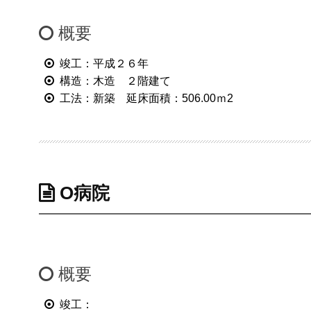
概要
竣工：平成２６年
構造：木造 ２階建て
工法：新築 延床面積：506.00ｍ2
O病院
概要
竣工：