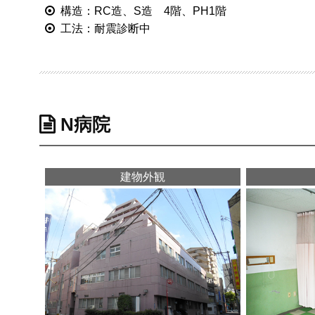
構造：RC造、S造 4階、PH1階
工法：耐震診断中
N病院
建物外観